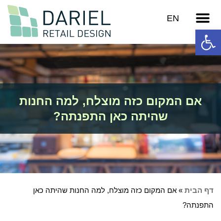
יצירת קשר
אודות דריאל
פרויקטים נבחרים
EN
פתח סרגל נגישות
אם המקום כזה מוצלח, למה החנות
שהיתה כאן התפנתה?
דף הבית
»
אם המקום כזה מוצלח, למה החנות שהיתה כאן
התפנתה?