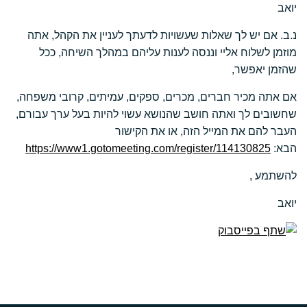
יואב
נ.ב. אם יש לך שאלות שעשויות לדעתך לעניין את הקהל, אתה
מוזמן לשלוח אליי וננסה לענות עליהם במהלך השיחה, ככל
שהזמן יאפשר,
אם אתה מכיר חברים, מכרים, ספקים, עמיתים, קרובי משפחה,
שחשובים לך ואתה חושב שהנושא עשוי להיות בעל ערך עבורם,
העבר להם את המייל הזה, או את הקישור
הבא:
https://www1.gotomeeting.com/register/114130825
להשתמע ,
יואב