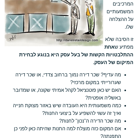
המרכיבים
המשמעותיים
על ההצלחה
שלו.
זו הסיבה שלא
מפתיע ש
אחת
ההתלבטויות הקשות של בעל עסק היא בנוגע לבחירת
המיקום של העסק.
מה עדיף? שכר דירה נמוך ברחוב צדדי, או שכר דירה
שערורייתי במקום מרכזי?
האם יש כאן פוטנציאל לקהל אמיתי שקונה, או שמדובר
באשליה אופטית?
כמה משמעותית היא העובדה שיש באזור מצוקת חנייה
ואיך זה עשוי להשפיע על ביצועי החנות?
מה שכר הדירה ה"נכון" לחנות?
אם המקום כזה מוצלח למה החנות שהיתה כאן לפני כן
התפנתה?