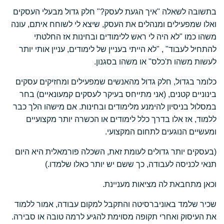
בתשובה לשאלה "איך הגעת לעסק?" חלק גדול מבעלי העסקים
ואלו שמפעילים ומנהלים את העסק, שיצא לי לשוחח איתם, עונה
משהו כמו "לא היה לי ראש ללימודים ובחינות אז החלטתי
להתחיל לעבוד" , "לא הייתי בעניין של לימודים, עניין אותי יותר
לעשות משהו ת'כלס" או משהו בסגנון.
כלומר בגדול, חלק גדול מהאנשים שמפעילים ומחזיקים עסקים
בינוניים קטנים, (אני מתייחס בעיקר לעסקים קמעונאיים) בחר
במסלול בניסיון להימנע מלימודים ובחינות. אם מישהו הלך כבר
ללמוד, אז אלו בדרך כלל לימודים או הכשרה יותר מקצועיים
ומעשיים הנוגעים לתחום המקצועי.
(בעסקים יותר גדולים לעומת זאת, השכלה פורמאלית היא היום
תנאי לכניסה לעבודה, כך ששם יש יותר כאלו שלמדו.)
וכאן מתחבאת לה מציאות מעניינת.
שכיר שלמד באוניברסיטה והתקבל למקום עבודה, אמור ללמוד
את העיסוק ואחרי תקופה מסוימת להגיע לרמה טובה או סבירה.