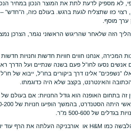
, לא מספיק לדעת לתת את המוצר הנכון במחיר הנכון.
 רצוי כזו שתצליח לגעת ברגש. בעולם כזה, ה"חדש" – 
ערך מוסף.
ליך הזה שלאחר שהריגוש הראשוני נגמר, הצרכן נמצ
ת המכירה, אנחנו חווים חוויות חדשות וחנויות חדשות
 אנשים נסעו לחו"ל פעם בשנה שנתיים ועל הדרך ראו 
ו "נשפכים" אלינו דרך ביקורים בחו"ל, ייבוא של חו"ל 
תובה והאינטרנט, בקצב שלא היה כדוגמתו.
 זה בתחום האופנה הוא גודל החנויות: אם בעולם של 
דלים של 500-600 מ"ר.
ההגעה של רשתות הלבשה כמו H&M או אורבניקה העלתה את הר