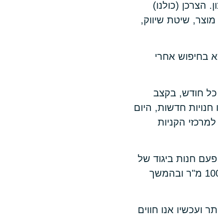
 הצרכן (כולנו)
מוצר, שיטת שיווק,
א בחיפוש אחרי
 כל חודש, בקצב
חנויות חדשות, היום
למרכזי הקניות
פעם חנות ביגוד של
40-60 מ"ר ברחוב הראשי היתה הסטנדרט, בהמשך הופיעו חנויות של 100-200 מ"ר ובהמשך
ף עוד יותר ועכשיו אנו חווים