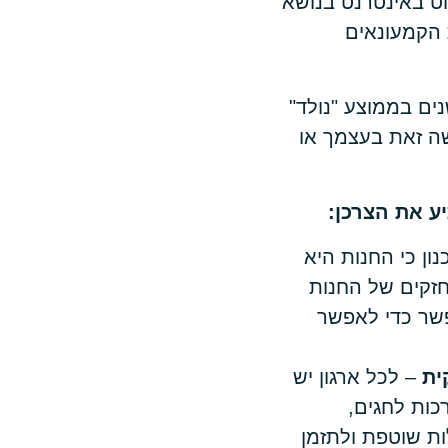
וט באינטרנט בנושא
 הקמעונאים
ם בממוצע "נולד"
שה זאת בעצמך או
ע את הצרכן:
ון כי החנות היא
חזקים של החנות
שר כדי לאפשר
ית
– לכל ארגון יש
כות לחגים,
ות שוטפת ולתזמן