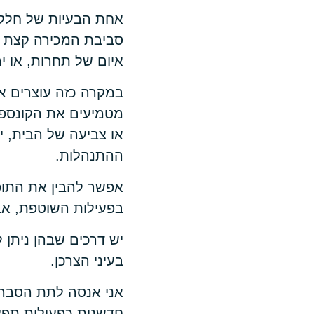
אחת הבעיות של חלק 
סביבת המכירה קצת כ
איום של תחרות, או י
במקרה כזה עוצרים את
מטמיעים את הקונספט
או צביעה של הבית, י
ההתנהלות.
אפשר להבין את התופ
בפעילות השוטפת, אב
יש דרכים שבהן ניתן 
בעיני הצרכן.
אני אנסה לתת הסבר
חדשנות כפעילות תפע