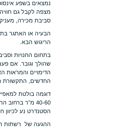
נמצאים בשפע אינסופי
מצפה לקבל גם חוויה,
סביבת מכירה, מעניק 
הבעיה או האתגר בתה
הריגוש הבא.
בתחום החנויות וסביבו
שהולך וגובר. אם פעם
הדימויים והמראות האל
החדשים, התקשורת הכ
דוגמה בולטת למאפיין
הסטנדרט נע לכיוון חנויות בג