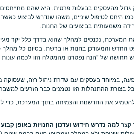
גדול מהעסקים בבעלות פרטית, היא שהם מתייחסים לח
מו היחס לטיפול שיניים, משהו שנדרש לביצוע כאשר 
רידה משמעותית בביצועים של החנות.
 המערכת, נכנסים למהלך שהוא בדרך כלל יקר מעייף 
 החדש והמעודכן בחנות או ברשת. בסיום כל מהלך כז
ש תחושה של "הנה נפטרנו מהמטלה הזו לכמה עונות ט
עה, במיוחד בעסקים עם שדרת ניהול רזה, שעסוקה במ
ל בצורת ההתנהלות הזו נטמנים כבר הזרעים למשבר
להטמיע את החדשנות והצמיחה בתוך המערכת, כדי לה
 קצר
למה נדרש חידוש ועדכון החנויות באופן קבוע
ו
ולית שוטפת ולא כמהלך שמבוצע פעם בכמה שנים (ב