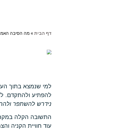
דף הבית
»
מה הסיבה האמית
למי שנמצא בתוך העול
להפתיע ולהתקדם. לפ
נידרש להשתפר ולהת
התשובה הקלה במקרה 
עוד חוויית הקניה וה