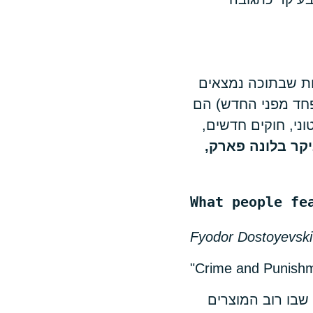
ות שבתוכה נמצאים
חד מפני החדש) הם
ני, חוקים חדשים,
קר בלונה פארק,
What people fe
Fyodor Dostoyevski
"Crime and Punish
שבו רוב המוצרים