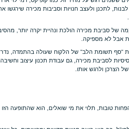
ם ששמים דגש על מחיר זול כמו קופיקס, רמי לוי או חנ
בנות, לתכנן ולעצב חנויות וסביבות מכירה שירגשו את
ה של סביבת מכירה הולכת ונהיית יקרה יותר, מהס
ת אבל לא מספיקה.
ת "סף תשומת הלב" של הלקוח שעולה בהתמדה, נדר
יות לסביבת מכירה, גם עבודת תכנון עיצוב וחשיבה 
של הצרכן ולרגש אותו.
פחות טובות, תלוי את מי שואלים, הוא שהתופעה הזו