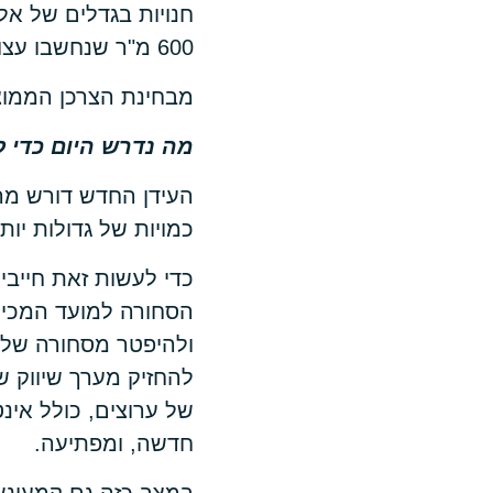
600 מ"ר שנחשבו עצומות להיחוות כחנויות בגודל בינוני.
מבחינת הצרכן הממוצע
מה נדרש היום כדי 
העידן החדש דורש מהק
כמויות של גדולות יו
כדי לעשות זאת חייבי
הסחורה למועד המכיר
ולהיפטר מסחורה שלא
להחזיק מערך שיווק שי
של ערוצים, כולל אינ
חדשה, ומפתיעה.