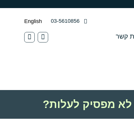
03-5610856
English
ת קשר
לא מפסיק לעלות?