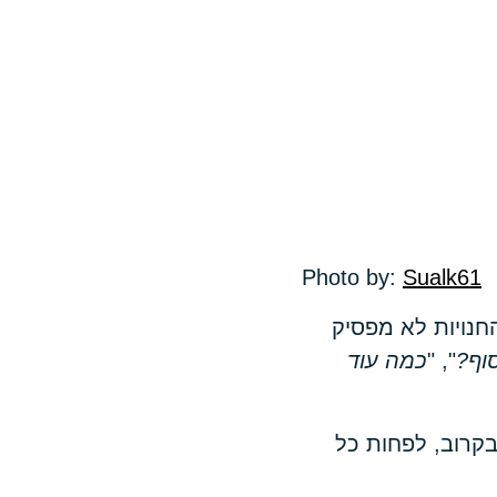
Photo by:
Sualk61
חנויות לא מפסיק
וף?
", "
כמה עוד
קרוב, לפחות כל