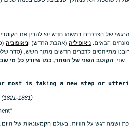
 הרגשי של הצרכנים במשהו חדש יש להבין את הקוטבי
מונחים הבאים:
ניאופיליה
(אהבת החדש) ו
ניאופוביה
(פ
ובנו מתייחסים לדברים חדשים מתוך חשש, (סדר שלטו
 שני,
הקוטב השני של הפחד, כמו שיודע כל מי שבי
ar most is taking 
a new step or utteri
 (1821-1881)
ment"
 ושמה דגש על חוויות. בעולם הקמעונאות של היום, 