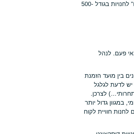
חנויות בגדלים של אלפי מטרים מרובעים. בתפיסה שלנו הדבר משנה "וגורם" לחנויות בגודל 500-
אי פעם. לנהל
ים בין מועד הזמנת
יש לדעת לגלגל
חרותי…) לצרכן.
 במגוון גדול יותר
לחנות חוויית לקוח