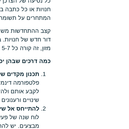
כל נסיעה של הצרכן ל
חנויות או כל כתבה 
המתחרים על תשומת 
קצב ההתחדשות משתנה
דור חדש של חנויות. 
מזון, זה קורה כל 5-7 שנים.
כמה דרכים שבהן יכ
תכנון מקדים של
פלטפורמה דינמי
לקבע אותם ולה
שינויים ורענונים
להתייחס אל שינ
לוח שנה של פעיל
מבצעים. יש להתי