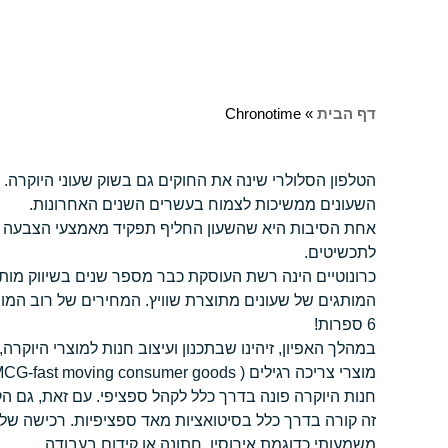
דף הבית
»
Chronotime
הטלפון הסלולרי שינה את החוקים גם בשוק שעוני היוקרה
השעונים ממשיכות לצמוח בעשרים השנים האחרונות.
אחת הסיבות היא שהשעון החליף תפקיד מאמצעי הצבעה על
לתכשיטים.
כרונוטיים הינה רשת העוסקת כבר מספר שנים בשיווק מותג
6 ספרות!
במהלך האפיון, זיהינו שבתכנון ועיצוב חנות למוצרי היוקרה
מוצרי צריכה רגילים ( FMCG-fast moving consumer goods).
חנות היוקרה פונה בדרך כלל לקהל ספציפי. עם זאת, גם הק
זה קורה בדרך כלל בסיטואציות מאד ספציפיות. רכישה של 
משמעותי כדוגמת אירוסין, חתונה או קידום בעבודה.