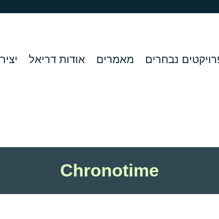
רויקטים נבחרים
מאמרים
אודות דריאל
יציר
Chronotime