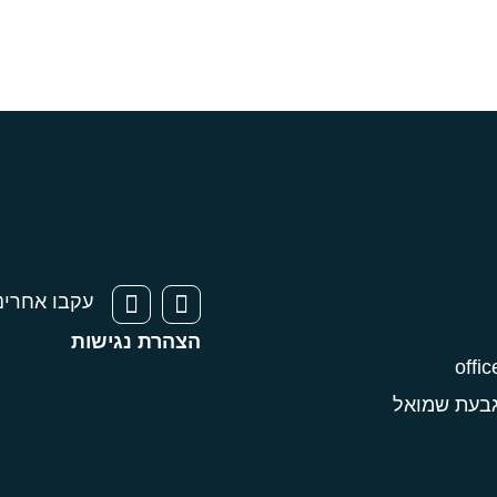
עקבו אחרינ
הצהרת נגישות
offic