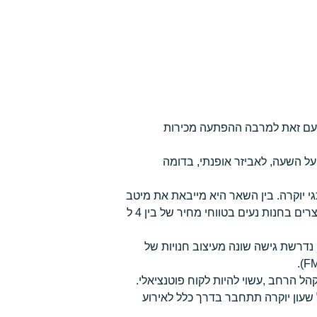
. עם זאת למרבה ההפתעה מכירות
 השעה, לאביזר אופנתי, בדומה
י יוקרה. בין השאר היא מייבאת את מיטב
המותגים של שעונים מתוצרת שוויץ. המחירים של רוב המוצרים בחנות נעים בטווחי מחיר של בין 4 ל
, נדרשת גישה שונה מעיצוב חנויות של
הל הרחב ,עשוי להיות לקוח פוטנציאלי.
שעון יוקרה תתחבר בדרך כלל לאירוע