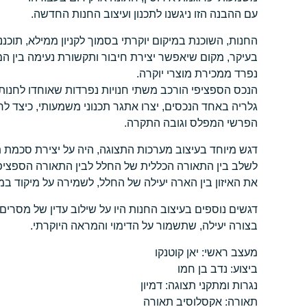
עם ההבנה הזו ניגשנו לתכנון ועיצוב החנות החדשה.
החנות, השוכנת במיקום יוקרתי בסמוך לקניון ממילא, תוכ
בעיקר, מקום שיאפשר יצירת חיבור ותקשורת נעימה בין ה
נפרד ממכירת מוצרי יוקרה.
הנכס הספציפי הורכב משתי חנויות נפרדות שאוחדו לחנות
גלריה באחד הנכסים, יצרו אתגר תכנוני משמעותי, כיצד 
הפרשי המפלס וגובה התקרה.
דגש מיוחד בעיצוב מערכות התצוגה, היה על יצירת סכמת 
לשלב בין התאורה הכללית של החלל לבין התאורה הספציפי
את האיזון בין הארה יעילה של החלל, לשמירה על מיקוד במ
דגשים נוספים בעיצוב החנות היו על שילוב עדין של מסרים ש
בצורה יעילה, שתשמור על הדימוי והמראה היוקרתי.
מעצב ראשי: יאן קוטנקו
ביצוע: נדב בן חמו
נגרות ומתקני תצוגה: דמיון
תאורה: אקסלוסיב תאורה