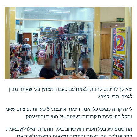
יצא לך להיכנס לחנות ולצאת עם טעם חמצמץ בלי שאתה מבין
לגמרי מבין למה?
לי זה קורה כמעט כל הזמן. ריכזתי וקיבצתי 5 טעויות נפוצות, שאני
נתקל בהן לעיתים קרובות בעיצוב של חנויות ובתי עסק.
מה שמפתיע בכל העניין הוא שרוב בעלי החנויות האלו לא באמת
התכוונו לכך. הם באמת ובתמים נמצאים במאמץ ליצור את