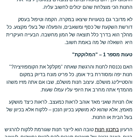
החנות הכי מוצלחת שהם יכולים לחשוב עליה.
לא מדובר גם בטעויות שיצאו במקרה. הקמה וטיפול בעסק
דורשת השקעת של כסף ומשאבים, והפעלה של בעלי מקצוע. כל
מהלך הוא בדרך כלל תוצאה של המון מחשבה. הבעייה העיקרית
היא השאלה של מה באמת חשוב.
טעות מספר 1 – "המלוקקת"
האם נכנסת לחנות והרגשת שאתה "מקלקל את הקומפוזיציה?"
חנות יפה ומסודרת ביד אומן. כל פריט מונח בדיוק במקום
והסטיילינג מושלם. עיצוב חנות מושלם, שבו אם אתה מזיז משהו
מהמדף אתה מחרב את היופי עליו עמלו שעות.
אלו חנויות שאני מאד אוהב לראות כמעצב. לראות כיצד מושקע
מאמץ, אלא שהוא לא מושקע בכיוון הנכון – ללקוח אלא בכיוון של
בעל הבית או החנות.
הרעיון
בתכנון חנות
טובה הוא לייצר חנות שגורמת ללקוח להרגיש